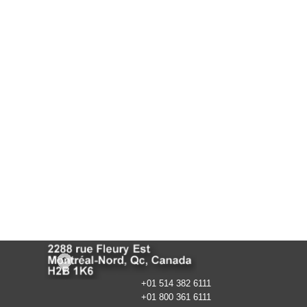
+01 514 382 6111
+01 800 361 6111