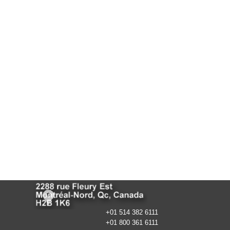
+01 514 382 6111
+01 800 361 6111