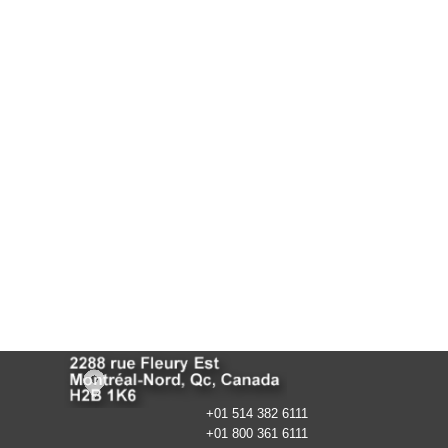
+01 514 382 6111
+01 800 361 6111