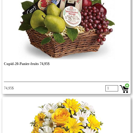
Cupid-20-Panier-fruits 74,95$
74,95$