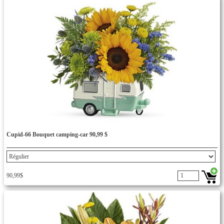
Cupid-66 Bouquet camping-car 90,99 $
90,99$