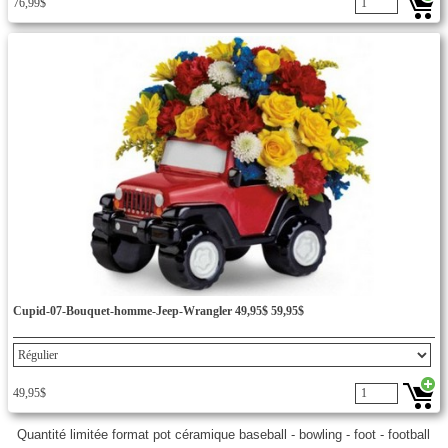
76,99$
Cupid-07-Bouquet-homme-Jeep-Wrangler 49,95$ 59,95$
49,95$
Quantité limitée format pot céramique baseball - bowling - foot - football