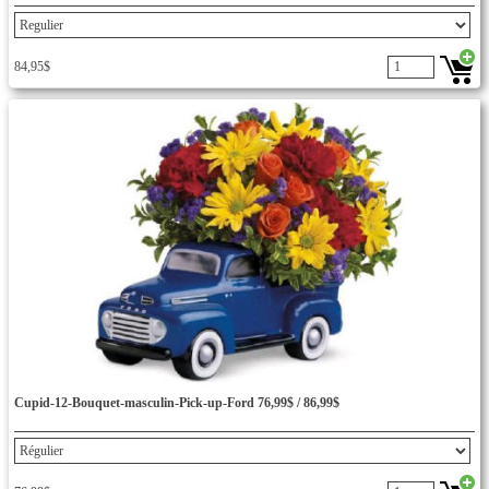
84,95$
Cupid-12-Bouquet-masculin-Pick-up-Ford 76,99$ / 86,99$