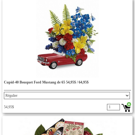
Cupid-40 Bouquet Ford Mustang de 65 54,95$ / 64,95$
54,95$