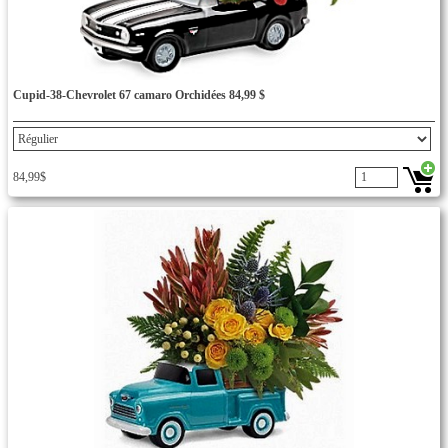
Cupid-38-Chevrolet 67 camaro Orchidées 84,99 $
84,99$