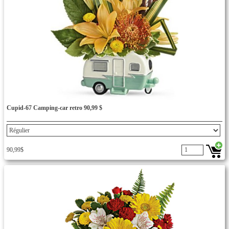
Cupid-67 Camping-car retro 90,99 $
90,99$