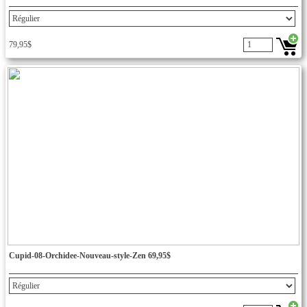
79,95$
Cupid-08-Orchidee-Nouveau-style-Zen 69,95$