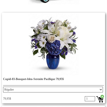
Cupid-03-Bouquet-bleu-Serenite Pacifique 79,95$
79,95$